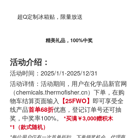
超Q定制冰箱贴，限量放送
精美礼品，100%中奖
活动介绍：
活动时间：2025/1/1-2025/12/31
活动详情：活动期间，用户在化学品新官网
（chemicals.thermofisher.cn）下单，在购
物车结算页面输入
【25FWO】
即可享受全
线产品
首单68折
优惠，登记订单号还可抽
奖，中奖率100%。
*买满￥3,000赠积木
*1（款式随机）
*每位用户仅有一次首单折扣，下单领奖机会，代理商