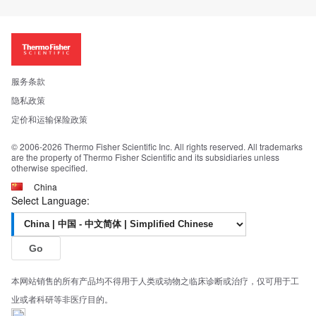
更多赛默飞产品
关于我们
招聘
投资者关系
新闻
服务条款
社会责任
隐私政策
公司证照
定价和运输保险政策
© 2006-2026 Thermo Fisher Scientific Inc. All rights reserved. All trademarks
are the property of Thermo Fisher Scientific and its subsidiaries unless
otherwise specified.
China
Select Language:
Go
本网站销售的所有产品均不得用于人类或动物之临床诊断或治疗，仅可用于工
业或者科研等非医疗目的。