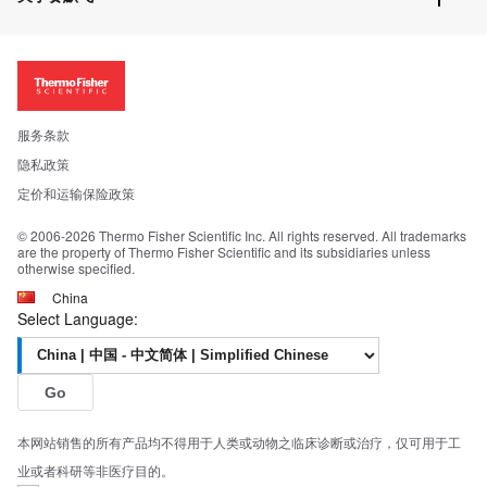
促销信息
更多赛默飞产品
关于我们
招聘
投资者关系
新闻
服务条款
社会责任
隐私政策
公司证照
定价和运输保险政策
© 2006-2026 Thermo Fisher Scientific Inc. All rights reserved. All trademarks
are the property of Thermo Fisher Scientific and its subsidiaries unless
otherwise specified.
China
Select Language:
Go
本网站销售的所有产品均不得用于人类或动物之临床诊断或治疗，仅可用于工
业或者科研等非医疗目的。