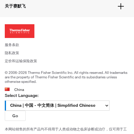
文件下载
隐私政策
关于赛默飞
促销信息
更多赛默飞产品
关于我们
招聘
投资者关系
新闻
服务条款
社会责任
隐私政策
公司证照
定价和运输保险政策
© 2006-2026 Thermo Fisher Scientific Inc. All rights reserved. All trademarks
are the property of Thermo Fisher Scientific and its subsidiaries unless
otherwise specified.
China
Select Language:
Go
本网站销售的所有产品均不得用于人类或动物之临床诊断或治疗，仅可用于工