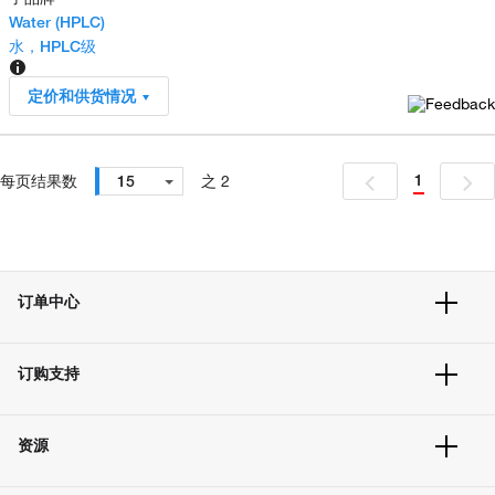
Water (HPLC)
水，HPLC级
定价和供货情况
1
每页结果数
15
之 2
订单中心
订单追踪及历史
订购支持
大宗订制
快速订购
常见问题
资源
联系我们
服务条款