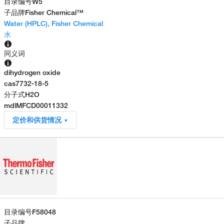
目录编号
W5
子品牌
Fisher Chemical™
Water (HPLC), Fisher Chemical
水
同义词
dihydrogen oxide
cas
7732-18-5
分子式
H2O
mdl
MFCD00011332
定价和供货情况
目录编号
F58048
子品牌