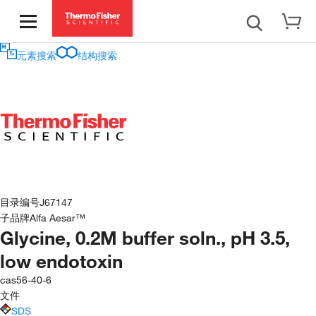
元素搜索
结构搜索
目录编号
J67147
子品牌
Alfa Aesar™
Glycine, 0.2M buffer soln., pH 3.5,
low endotoxin
cas
56-40-6
文件
SDS