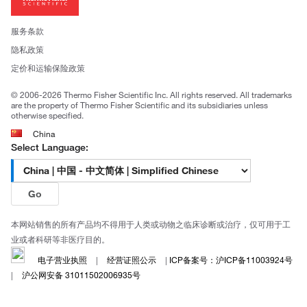
投资者关系
新闻
服务条款
社会责任
隐私政策
公司证照
定价和运输保险政策
© 2006-2026 Thermo Fisher Scientific Inc. All rights reserved. All trademarks
are the property of Thermo Fisher Scientific and its subsidiaries unless
otherwise specified.
China
Select Language:
Go
本网站销售的所有产品均不得用于人类或动物之临床诊断或治疗，仅可用于工
业或者科研等非医疗目的。
电子营业执照
|
经营证照公示
|
ICP备案号：沪ICP备11003924号
|
沪公网安备 31011502006935号