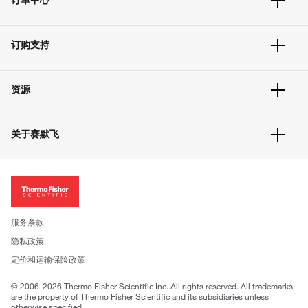
订单追踪及历史
订购支持
大宗订制
快速订购
常见问题
资源
联系我们
服务条款
文件下载
隐私政策
关于赛默飞
促销信息
更多赛默飞产品
关于我们
招聘
投资者关系
新闻
服务条款
社会责任
隐私政策
公司证照
定价和运输保险政策
© 2006-2026 Thermo Fisher Scientific Inc. All rights reserved. All trademarks
are the property of Thermo Fisher Scientific and its subsidiaries unless
otherwise specified.