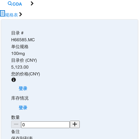
COA
规格表
目录 #
H66585.MC
单位规格
100mg
目录价 (CNY)
5,123.00
您的价格
(
CNY
)
登录
库存情况
登录
数量
备注
保存到列表