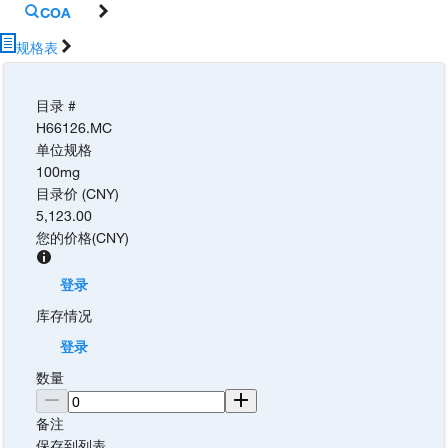
COA
规格表
目录 #
H66126.MC
单位规格
100mg
目录价 (CNY)
5,123.00
您的价格
(
CNY
)
登录
库存情况
登录
数量
备注
保存到列表