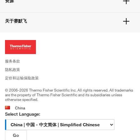
资源
联系我们
服务条款
文件下载
隐私政策
关于赛默飞
促销信息
更多赛默飞产品
关于我们
招聘
投资者关系
新闻
服务条款
社会责任
隐私政策
公司证照
定价和运输保险政策
© 2006-2026 Thermo Fisher Scientific Inc. All rights reserved. All trademarks
are the property of Thermo Fisher Scientific and its subsidiaries unless
otherwise specified.
China
Select Language:
Go