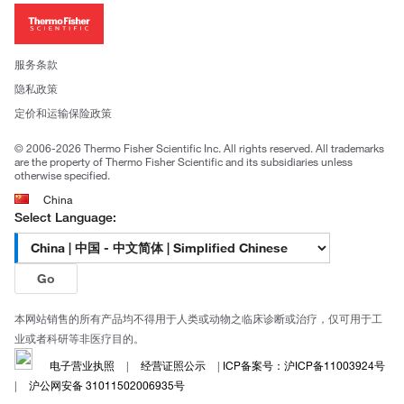
招聘
投资者关系
新闻
服务条款
社会责任
隐私政策
公司证照
定价和运输保险政策
© 2006-2026 Thermo Fisher Scientific Inc. All rights reserved. All trademarks
are the property of Thermo Fisher Scientific and its subsidiaries unless
otherwise specified.
China
Select Language:
Go
本网站销售的所有产品均不得用于人类或动物之临床诊断或治疗，仅可用于工
业或者科研等非医疗目的。
电子营业执照
|
经营证照公示
|
ICP备案号：沪ICP备11003924号
|
沪公网安备 31011502006935号