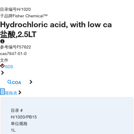
目录编号
H/1020
子品牌
Fisher Chemical™
Hydrochloric acid, with low ca
盐酸,2.5LT
参考编号
F57622
cas
7647-01-0
文件
SDS
COA
规格表
目录 #
H/1020/PB15
单位规格
1L