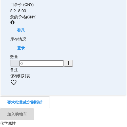
目录价 (CNY)
2,218.00
您的价格
(
CNY
)
登录
库存情况
登录
数量
备注
保存到列表
要求批量或定制报价
加入购物车
化学属性