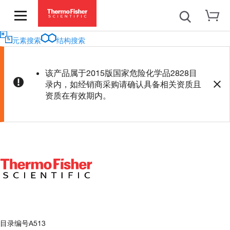
元素搜索
结构搜索
该产品属于2015版国家危险化学品2828目
录内，如经销商采购请确认具备相关资质且
资质在有效期内。
目录编号
A513