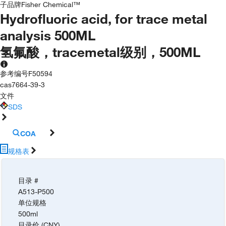
子品牌
Fisher Chemical™
Hydrofluoric acid, for trace metal
analysis 500ML
氢氟酸，tracemetal级别，500ML
参考编号
F50594
cas
7664-39-3
文件
SDS
COA
规格表
目录 #
A513-P500
单位规格
500ml
目录价 (CNY)