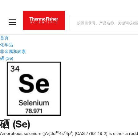
首页
化学品
非金属和卤素
硒 (Se)
硒 (Se)
10
2
4
Amorphous selenium ([Ar]3d
4s
4p
) (CAS 7782-49-2) is either a redd