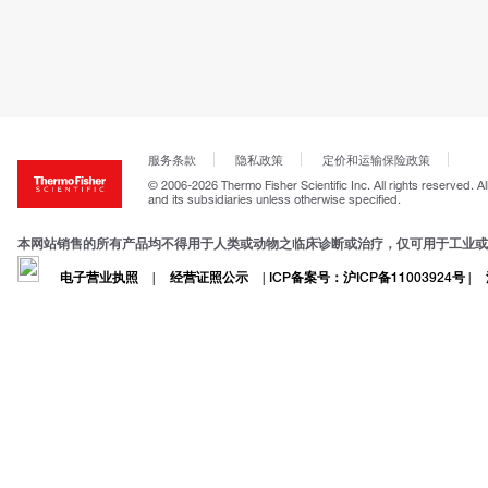
服务条款
隐私政策
定价和运输保险政策
© 2006-2026 Thermo Fisher Scientific Inc. All rights reserved. A
and its subsidiaries unless otherwise specified.
本网站销售的所有产品均不得用于人类或动物之临床诊断或治疗，仅可用于工业或
电子营业执照
|
经营证照公示
|
ICP备案号：沪ICP备11003924号
|