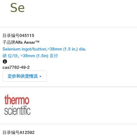
目录编号
045115
子品牌
Alfa Aesar™
Selenium ingot/button,≈38mm (1.5 in.) dia.
硒 锭/块, ≈38mm (1.5in) 直径
cas
7782-49-2
定价和供货情况
目录编号
A12592