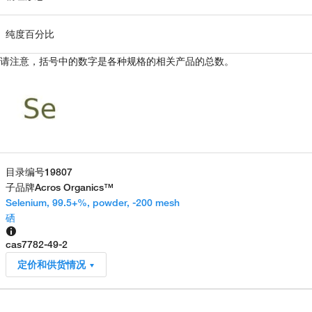
纯度百分比
请注意，括号中的数字是各种规格的相关产品的总数。
目录编号
19807
子品牌
Acros Organics™
Selenium, 99.5+%, powder, -200 mesh
硒
cas
7782-49-2
定价和供货情况