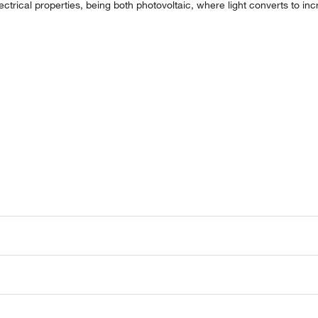
trical properties, being both photovoltaic, where light converts to incr