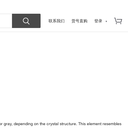
联系我们
货号直购
登录
d or gray, depending on the crystal structure. This element resembles