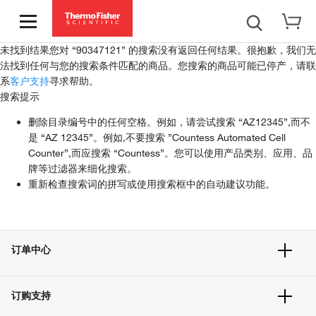
未找到结果
您对 “90347121” 的搜索没有返回任何结果。
很抱歉，我们无
法找到任何与您的搜索条件匹配的商品。您搜索的商品可能已停产，请联
系
客户支持
寻求帮助。
搜索提示
删除目录编号中的任何空格。例如，请尝试搜索 “AZ12345”,而不
是 “AZ 12345”。例如,不要搜索 ”Countess Automated Cell
Counter”,而应搜索 “Countess”。您可以使用产品类别、应用、品
牌等过滤器来细化搜索。
重新检查搜索词的拼写或使用搜索框中的自动建议功能。
订单中心
订单追踪及历史
订购支持
大宗订制