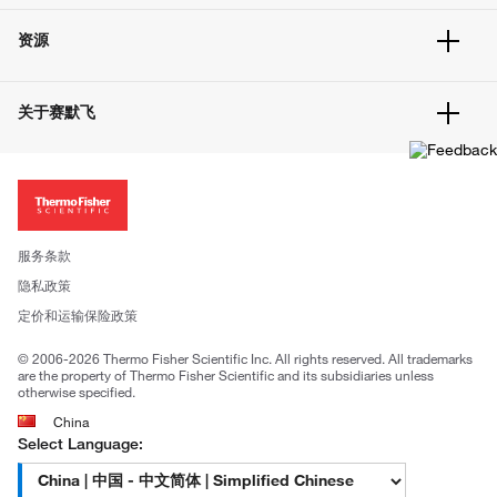
快速订购
常见问题
资源
联系我们
服务条款
文件下载
隐私政策
关于赛默飞
促销信息
更多赛默飞产品
关于我们
招聘
投资者关系
新闻
服务条款
社会责任
隐私政策
公司证照
定价和运输保险政策
© 2006-2026 Thermo Fisher Scientific Inc. All rights reserved. All trademarks
are the property of Thermo Fisher Scientific and its subsidiaries unless
otherwise specified.
China
Select Language: