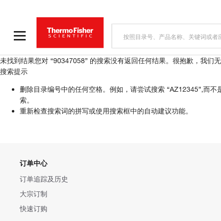
未找到结果
您对 “90347058” 的搜索没有返回任何结果。
很抱歉，我们无
搜索提示
删除目录编号中的任何空格。例如，请尝试搜索 “AZ12345”,而不是 “AZ 
索。
重新检查搜索词的拼写或使用搜索框中的自动建议功能。
订单中心
订单追踪及历史
大宗订制
快速订购