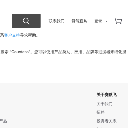
联系我们
货号直购
登录
系
客户支持
寻求帮助。
ter”,而应搜索 “Countess”。您可以使用产品类别、应用、品牌等过滤器来细化搜
关于赛默飞
关于我们
招聘
产品
投资者关系