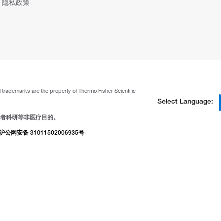
隐私政策
ll trademarks are the property of Thermo Fisher Scientific
Select Language:
者科研等非医疗目的。
沪公网安备 31011502006935号