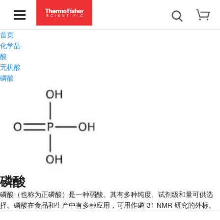
首页
化学品
酸
无机酸
磷酸
磷酸
磷酸（也称为正磷酸）是一种弱酸。其有多种纯度、试剂级和量可供选
择。磷酸在食品和生产中有多种应用，可用作磷-31 NMR 研究的外标。