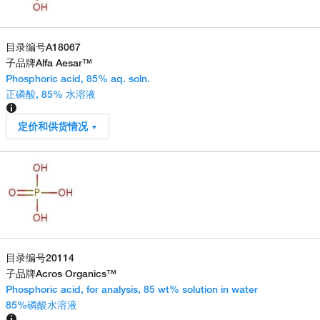
目录编号
A18067
子品牌
Alfa Aesar™
Phosphoric acid, 85% aq. soln.
正磷酸, 85% 水溶液
定价和供货情况
目录编号
20114
子品牌
Acros Organics™
Phosphoric acid, for analysis, 85 wt% solution in water
85%磷酸水溶液