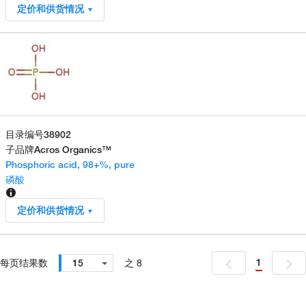
定价和供货情况
目录编号
38902
子品牌
Acros Organics™
Phosphoric acid, 98+%, pure
磷酸
定价和供货情况
1
每页结果数
15
之 8