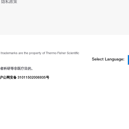
隐私政策
ll trademarks are the property of Thermo Fisher Scientific
Select Language:
者科研等非医疗目的。
沪公网安备 31011502006935号