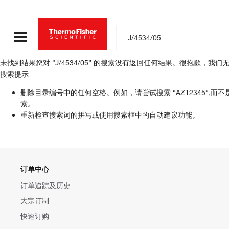
未找到结果
您对 “J/4534/05” 的搜索没有返回任何结果。
很抱歉，我们
搜索提示
删除目录编号中的任何空格。例如，请尝试搜索 “AZ12345”,而不是 “AZ 
索。
重新检查搜索词的拼写或使用搜索框中的自动建议功能。
订单中心
订单追踪及历史
大宗订制
快速订购