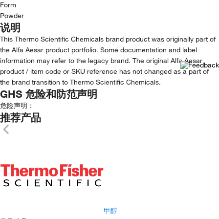
Form
Powder
说明
This Thermo Scientific Chemicals brand product was originally part of
the Alfa Aesar product portfolio. Some documentation and label
information may refer to the legacy brand. The original Alfa Aesar
product / item code or SKU reference has not changed as a part of
the brand transition to Thermo Scientific Chemicals.
GHS 危险和防范声明
危险声明：
推荐产品
甲醇