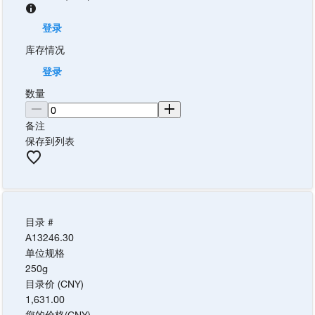
登录
库存情况
登录
数量
备注
保存到列表
目录 #
A13246.30
单位规格
250g
目录价 (CNY)
1,631.00
您的价格
(
CNY
)