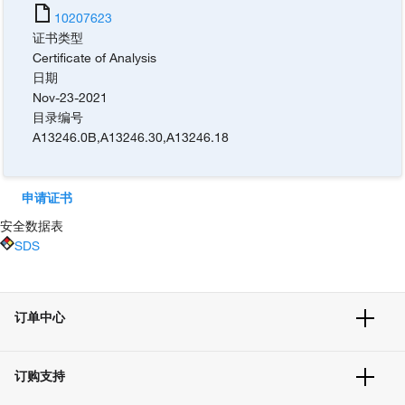
10207623
证书类型
Certificate of Analysis
日期
Nov-23-2021
目录编号
A13246.0B
,
A13246.30
,
A13246.18
申请证书
安全数据表
SDS
订单中心
订单追踪及历史
订购支持
大宗订制