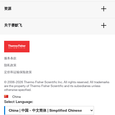
快速订购
常见问题
资源
联系我们
服务条款
文件下载
隐私政策
关于赛默飞
促销信息
更多赛默飞产品
关于我们
招聘
投资者关系
新闻
服务条款
社会责任
隐私政策
公司证照
定价和运输保险政策
© 2006-2026 Thermo Fisher Scientific Inc. All rights reserved. All trademarks
are the property of Thermo Fisher Scientific and its subsidiaries unless
otherwise specified.
China
Select Language: