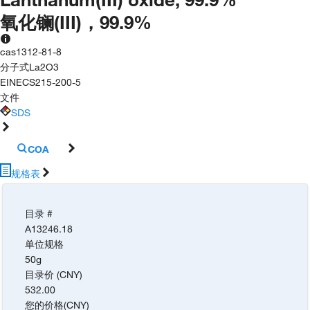
氧化镧(III)，99.9%
cas
1312-81-8
分子式
La2O3
EINECS
215-200-5
文件
SDS
COA
规格表
目录 #
A13246.18
单位规格
50g
目录价 (CNY)
532.00
您的价格
(
CNY
)