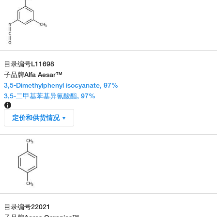
目录编号
L11698
子品牌
Alfa Aesar™
3,5-Dimethylphenyl isocyanate, 97%
3,5-二甲基苯基异氰酸酯, 97%
定价和供货情况
目录编号
22021