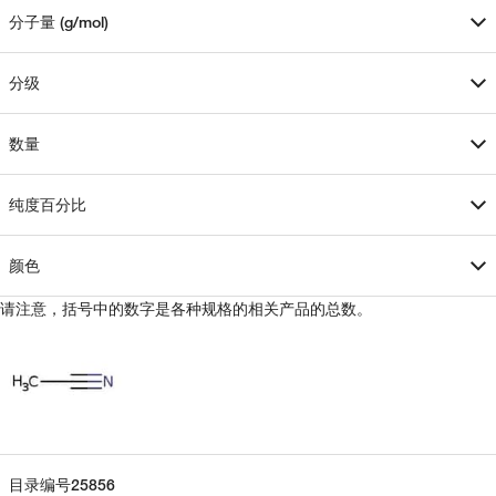
分子量 (g/mol)
分级
数量
纯度百分比
颜色
请注意，括号中的数字是各种规格的相关产品的总数。
目录编号
25856