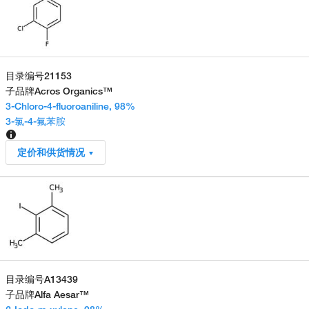
目录编号
21153
子品牌
Acros Organics™
3-Chloro-4-fluoroaniline, 98%
3-氯-4-氟苯胺
定价和供货情况
目录编号
A13439
子品牌
Alfa Aesar™