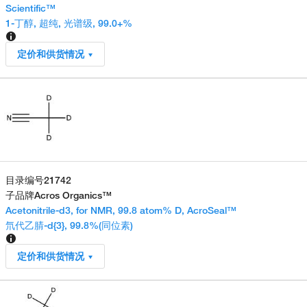
Scientific™
1-丁醇, 超纯, 光谱级, 99.0+%
定价和供货情况
目录编号
21742
子品牌
Acros Organics™
Acetonitrile-d3, for NMR, 99.8 atom% D, AcroSeal™
氘代乙腈-d{3}, 99.8%(同位素)
定价和供货情况