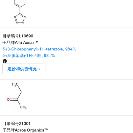
目录编号
L10699
子品牌
Alfa Aesar™
5-(3-Chlorophenyl)-1H-tetrazole, 98+%
5-(3-氯苯基)-1H-四唑, 98+%
定价和供货情况
目录编号
21301
子品牌
Acros Organics™